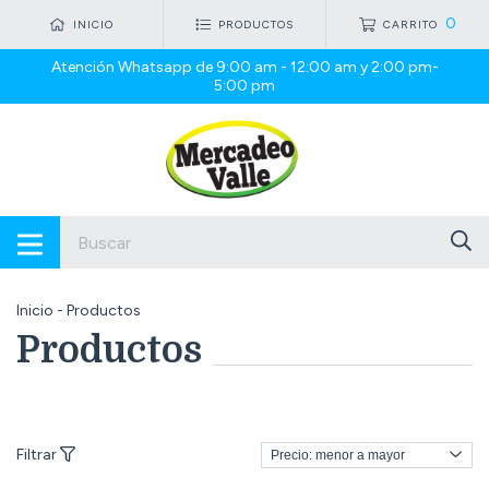
0
INICIO
PRODUCTOS
CARRITO
Atención Whatsapp de 9:00 am - 12:00 am y 2:00 pm-
5:00 pm
Inicio
-
Productos
Productos
Filtrar