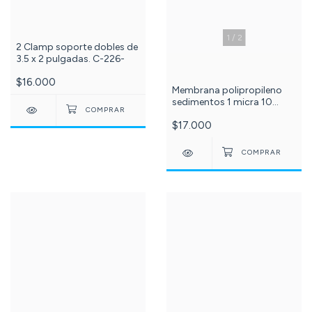
1
/
2
2 Clamp soporte dobles de
3.5 x 2 pulgadas. C-226-
$16.000
Membrana polipropileno
sedimentos 1 micra 10
pulgadas. C-62-
$17.000