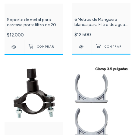
6 Metros de Manguera
Soporte de metal para
blanca para Filtro de agua
carcasa portafiltro de 20
Conexión 1/4 Tubing. C-
pulgadas BIG BLUE. C-999-
$12.500
$12.000
038-