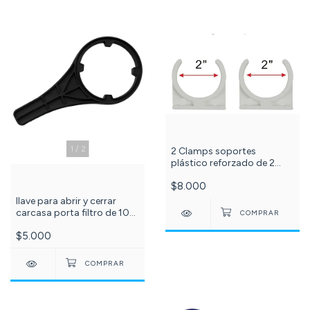
1
/
2
2 Clamps soportes
plástico reforzado de 2
pulgadas. C-118-
$8.000
llave para abrir y cerrar
carcasa porta filtro de 10
pulgadas C - 999
$5.000