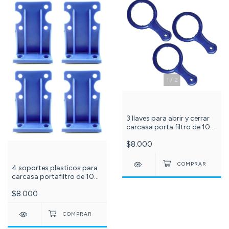
1
/
2
3 llaves para abrir y cerrar
carcasa porta filtro de 10
pulgadas. C-999-
$8.000
4 soportes plasticos para
carcasa portafiltro de 10
pulgadas. C-999-
$8.000