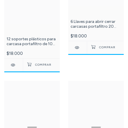
6 Llaves para abrir cerrar
carcasas portafiltro 20
pulgadas SLIM. C-999-
$18.000
12 soportes plásticos para
carcasa portafiltro de 10
pulgadas. C-999-
$18.000