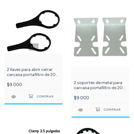
1
/
2
2 llaves para abrir cerrar
carcasa portafiltro de 20
pulgadas SLIM. ref: 999
2 soportes de metal para
$9.000
carcasa portafiltro de 20
pulgadas SLIM C-999
$9.000