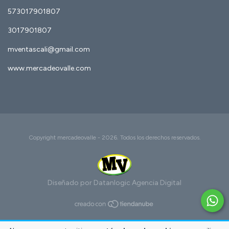
573017901807
3017901807
mventascali@gmail.com
www.mercadeovalle.com
Copyright mercadeovalle - 2026. Todos los derechos reservados.
Diseñado por Datanlogic
Agencia Digital